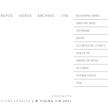
PROPOS
VIDÉOS
ARCHIVES
/ EN
BLOOMING ASHES
SHED MY SKIN
OXYMORE
MOTH
LES RIVES DE LUNACY
SUR LE FIL
SPRING OF NÜWA
IN CARNE
OUVRIR VÉNUS
EXIL
CONTACTS
NTIONS LÉGALES
| © YIQING YIN 2021